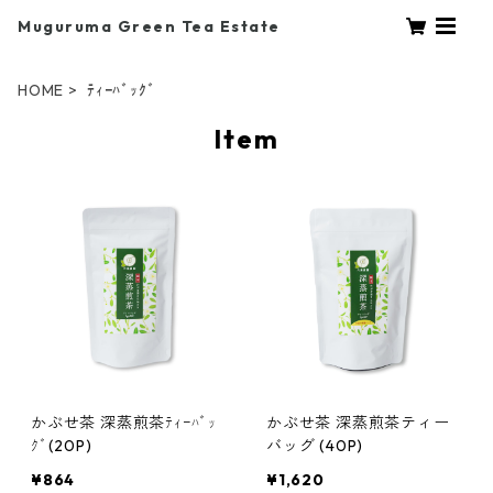
Muguruma Green Tea Estate
HOME
ﾃｨｰﾊﾞｯｸﾞ
Item
かぶせ茶 深蒸煎茶ﾃｨｰﾊﾞｯ
かぶせ茶 深蒸煎茶ティー
ｸﾞ(20P)
バッグ (40P)
¥864
¥1,620