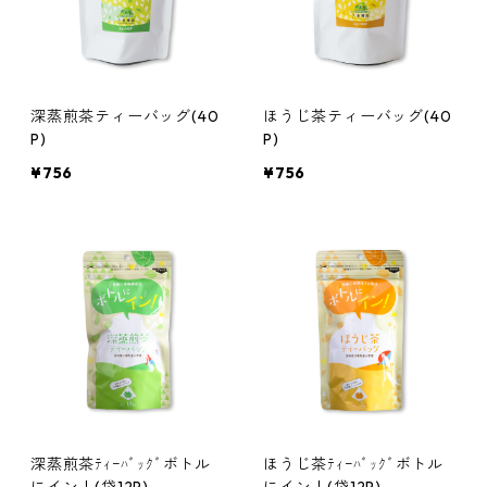
深蒸煎茶ティーバッグ(40
ほうじ茶ティーバッグ(40
P)
P)
¥756
¥756
深蒸煎茶ﾃｨｰﾊﾞｯｸﾞボトル
ほうじ茶ﾃｨｰﾊﾞｯｸﾞボトル