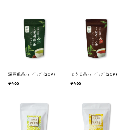
深蒸煎茶ﾃｨｰﾊﾞｯｸﾞ(20P)
ほうじ茶ﾃｨｰﾊﾞｯｸﾞ(20P)
¥465
¥465