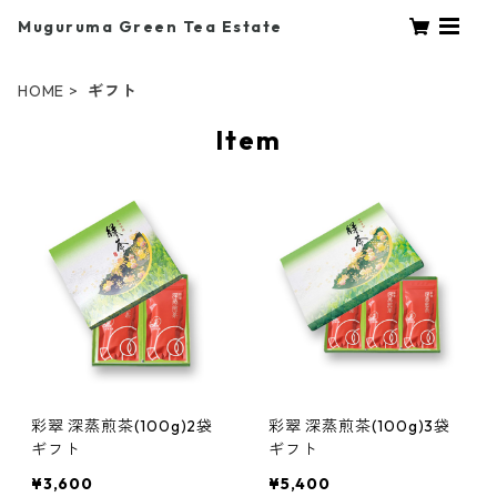
Muguruma Green Tea Estate
HOME
ギフト
Item
彩翠 深蒸煎茶(100g)2袋
彩翠 深蒸煎茶(100g)3袋
ギフト
ギフト
¥3,600
¥5,400