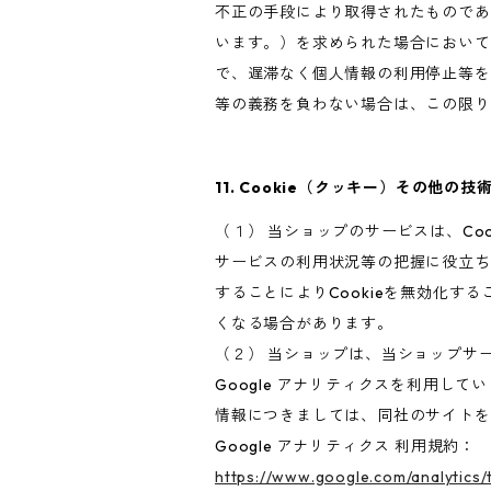
不正の手段により取得されたものであ
います。）を求められた場合において
で、遅滞なく個人情報の利用停止等を
等の義務を負わない場合は、この限り
11. Cookie（クッキー）その他の技
（１） 当ショップのサービスは、C
サービスの利用状況等の把握に役立ち
することによりCookieを無効化す
くなる場合があります。
（２） 当ショップは、当ショップサー
Google アナリティクスを利用して
情報につきましては、同社のサイトを
Google アナリティクス 利用規約：
https://www.google.com/analytics/