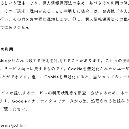
るという理由により、個人情報保護法の定めに基づきその利用の停
、そのご請求に理由があることが判明した場合には、お客様ご本人
行い、その旨をお客様に通知します。但し、個人情報保護法その他
ではありません。
術の利用
ookie及びこれに類する技術を利用することがあります。これらの
、サービス向上に資するものです。Cookieを無効化されたいユー
ることができます。但し、Cookieを無効化すると、当ショップのサ
ビスが提供するサービスの利用状況等を調査・分析するため、本サービス
います。Googleアナリティクスでデータが収集、処理される仕組みそ
ご覧ください。
terms/jp.html