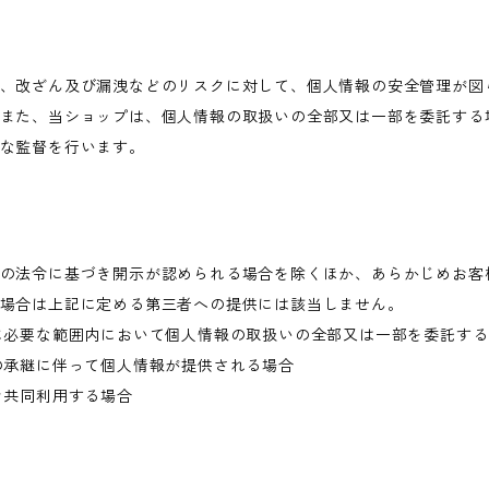
、改ざん及び漏洩などのリスクに対して、個人情報の安全管理が図
また、当ショップは、個人情報の取扱いの全部又は一部を委託する
な監督を行います。
の法令に基づき開示が認められる場合を除くほか、あらかじめお客
場合は上記に定める第三者への提供には該当しません。
に必要な範囲内において個人情報の取扱いの全部又は一部を委託す
の承継に伴って個人情報が提供される場合
き共同利用する場合