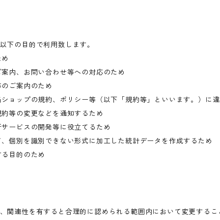
以下の目的で利用致します。
ため
ご案内、お問い合わせ等への対応のため
等のご案内のため
当ショップの規約、ポリシー等（以下「規約等」といいます。）に
規約等の変更などを通知するため
新サービスの開発等に役立てるため
て、個別を識別できない形式に加工した統計データを作成するため
する目的のため
、関連性を有すると合理的に認められる範囲内において変更するこ