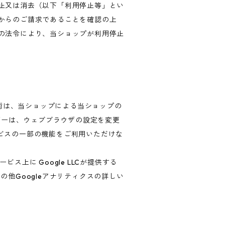
止又は消去（以下「利用停止等」とい
からのご請求であることを確認の上
の法令により、当ショップが利用停止
技術は、当ショップによる当ショップの
ザーは、ウェブブラウザの設定を変更
ービスの一部の機能をご利用いただけな
上に Google LLCが提供する
の他Googleアナリティクスの詳しい