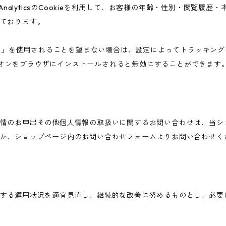
 AnalyticsのCookieを利用して、お客様の年齢・性別・閲覧履
ております。
告向けの機能」を使用されることを望まない場合は、設定によってトラッキ
アウト アドオンをブラウザにインストールされると無効にすることができます
情のお申出その他個人情報の取扱いに関するお問い合わせは、当シ
か、ショップページ内のお問い合わせフォームよりお問い合わせく
する運用状況を適宜見直し、継続的な改善に努めるものとし、必要