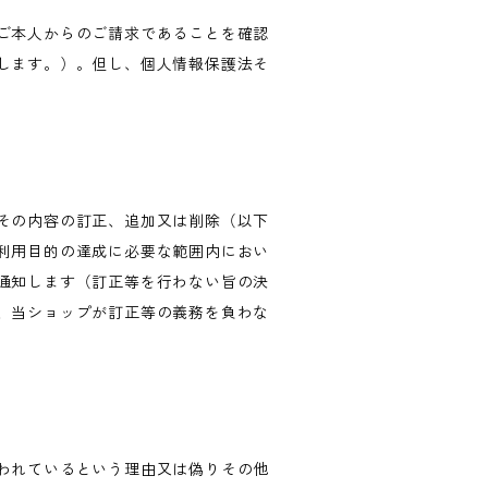
ご本人からのご請求であることを確認
します。）。但し、個人情報保護法そ
その内容の訂正、追加又は削除（以下
利用目的の達成に必要な範囲内におい
通知します（訂正等を行わない旨の決
、当ショップが訂正等の義務を負わな
われているという理由又は偽りその他