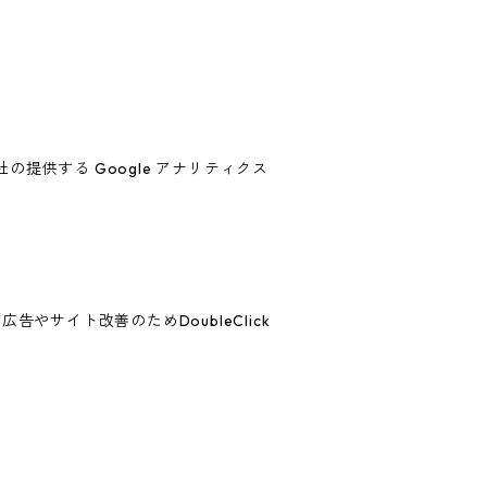
の提供する Google アナリティクス
告やサイト改善のためDoubleClick