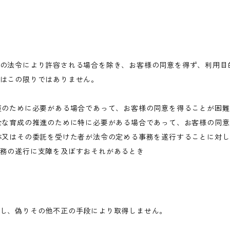
の法令により許容される場合を除き、お客様の同意を得ず、利用目
はこの限りではありません。
護のために必要がある場合であって、お客様の同意を得ることが困
全な育成の推進のために特に必要がある場合であって、お客様の同
体又はその委託を受けた者が法令の定める事務を遂行することに対
務の遂行に支障を及ぼすおそれがあるとき
し、偽りその他不正の手段により取得しません。