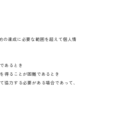
的の達成に必要な範囲を超えて個人情
難であるとき
意を得ることが困難であるとき
して協力する必要がある場合であって、