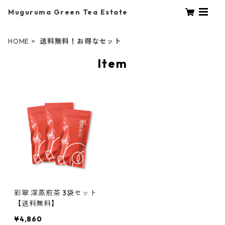
Muguruma Green Tea Estate
HOME
送料無料！お得なセット
Item
彩翠 深蒸煎茶 3袋セット
【送料無料】
¥4,860