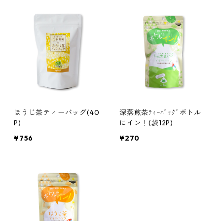
ほうじ茶ティーバッグ(40
深蒸煎茶ﾃｨｰﾊﾞｯｸﾞボトル
P)
にイン！(袋12P)
¥756
¥270