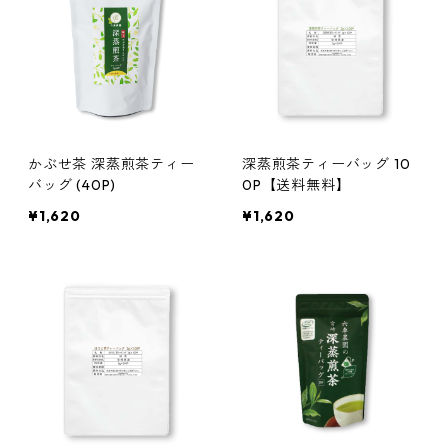
かぶせ茶 深蒸煎茶ティー
深蒸煎茶ティーバッグ 10
バッグ (40P)
0P【送料無料】
¥1,620
¥1,620