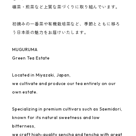
碾茶・煎茶など上質な茶づくりに取り組んでいます。
初摘みの一番茶や有機栽培茶など、季節とともに移ろ
う日本茶の魅力をお届けいたします。
MUGURUMA
Green Tea Estate
Located in Miyazaki, Japan,
we cultivate and produce our tea entirely on our
own estate.
Specializing in premium cultivars such as Saemidori,
known for its natural sweetness and low
bitterness,
we craft high-quality sencha and tencha with great