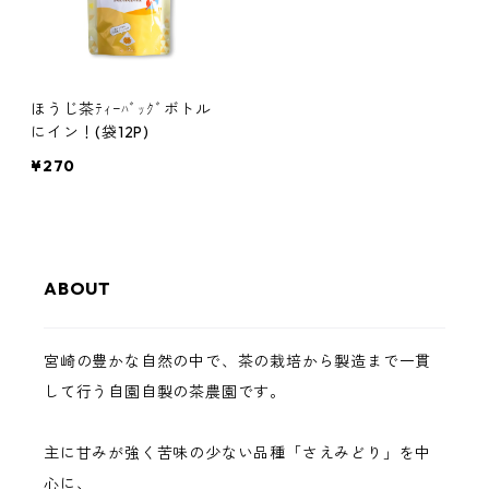
ほうじ茶ﾃｨｰﾊﾞｯｸﾞボトル
にイン！(袋12P)
¥270
ABOUT
宮崎の豊かな自然の中で、茶の栽培から製造まで一貫
して行う自園自製の茶農園です。
主に甘みが強く苦味の少ない品種「さえみどり」を中
心に、