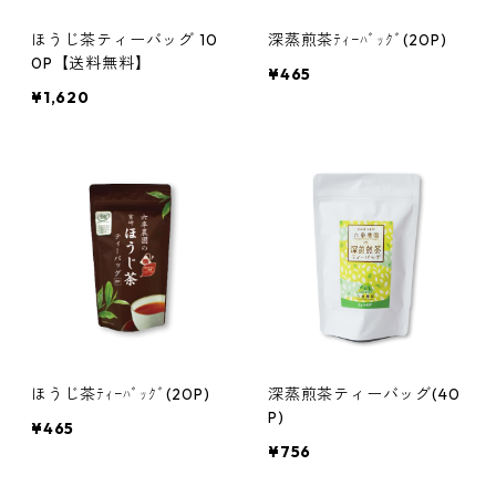
ほうじ茶ティーバッグ 10
深蒸煎茶ﾃｨｰﾊﾞｯｸﾞ(20P)
0P【送料無料】
¥465
¥1,620
ほうじ茶ﾃｨｰﾊﾞｯｸﾞ(20P)
深蒸煎茶ティーバッグ(40
P)
¥465
¥756