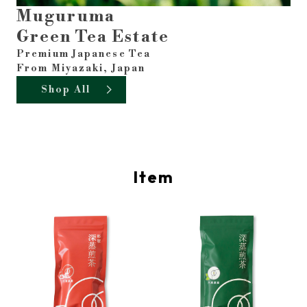
Muguruma
Green Tea Estate
Premium Japanese Tea
From Miyazaki, Japan
Shop All
Item