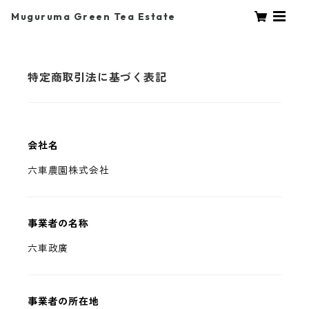
Muguruma Green Tea Estate
特定商取引法に基づく表記
会社名
六車農園株式会社
事業者の名称
六車政廣
事業者の所在地