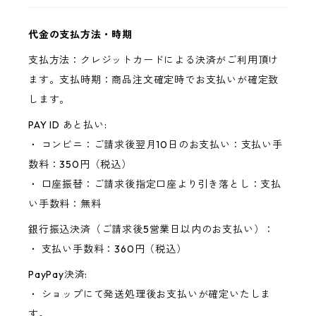
代金の支払方法・時期
支払方法：クレジットカードによる決済がご利用頂け
ます。支払時期：商品注文確定時でお支払いが確定致
します。
PAY ID あと払い:
・ コンビニ：ご請求後翌月10日のお支払い：支払い手
数料：350円（税込）
・ 口座振替：ご請求後指定口座より引き落とし：支払
い手数料：無料
銀行振込決済（ご請求後5営業日以内のお支払い）：
・ 支払い手数料：360円（税込）
PayPay決済:
・ ショップにて発送処理後お支払いが確定いたしま
す。