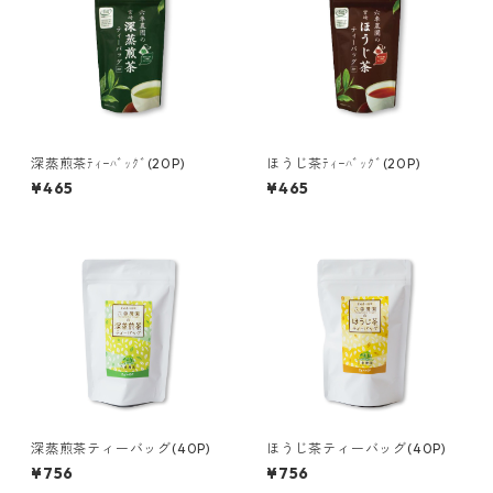
深蒸煎茶ﾃｨｰﾊﾞｯｸﾞ(20P)
ほうじ茶ﾃｨｰﾊﾞｯｸﾞ(20P)
¥465
¥465
深蒸煎茶ティーバッグ(40P)
ほうじ茶ティーバッグ(40P)
¥756
¥756