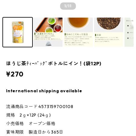
1
/11
ほうじ茶ﾃｨｰﾊﾞｯｸﾞボトルにイン！(袋12P)
¥270
International shipping available
流通商品コード 4573159700108
規格 2ｇ×12P (24ｇ)
小売価格 オープン価格
賞味期限 製造日から365日