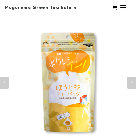
Muguruma Green Tea Estate